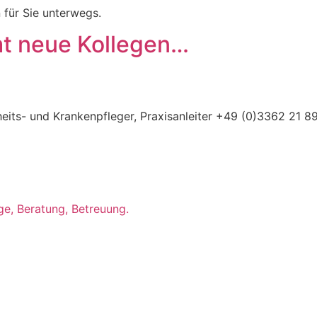
n für Sie unterwegs.
mt neue Kollegen…
heits- und Krankenpfleger, Praxisanleiter +49 (0)3362 21 8