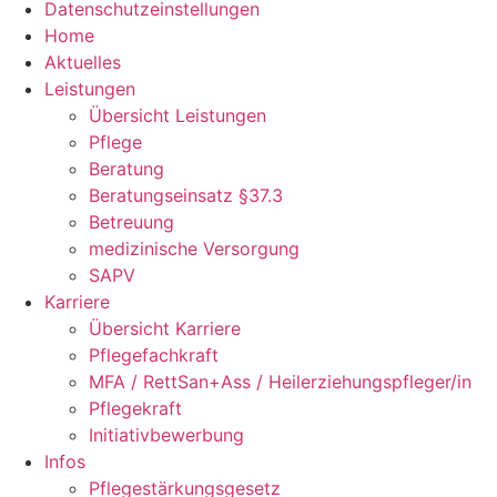
Datenschutzeinstellungen
Home
Aktuelles
Leistungen
Übersicht Leistungen
Pflege
Beratung
Beratungseinsatz §37.3
Betreuung
medizinische Versorgung
SAPV
Karriere
Übersicht Karriere
Pflegefachkraft
MFA / RettSan+Ass / Heilerziehungspfleger/in
Pflegekraft
Initiativbewerbung
Infos
Pflegestärkungsgesetz