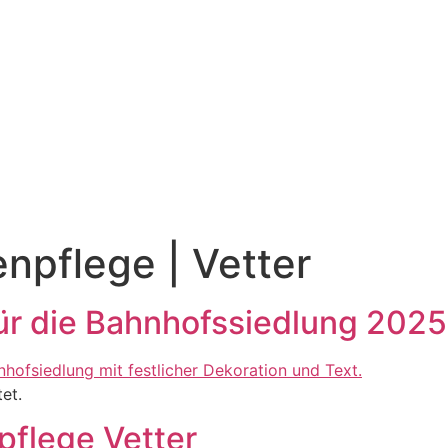
npflege | Vetter
ür die Bahnhofssiedlung 2025
et.
flege Vetter