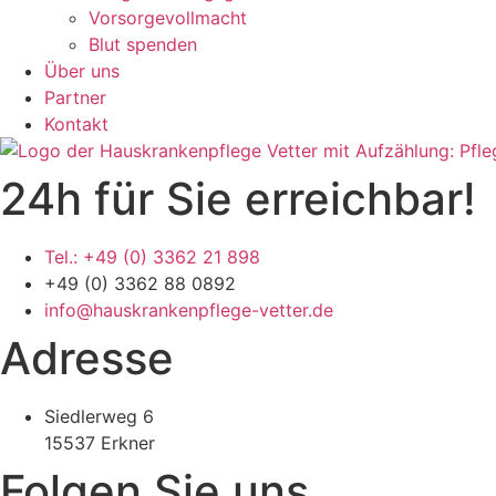
Vorsorgevollmacht
Blut spenden
Über uns
Partner
Kontakt
24h für Sie erreichbar!
Tel.: +49 (0) 3362 21 898
+49 (0) 3362 88 0892
info@hauskrankenpflege-vetter.de
Adresse
Siedlerweg 6
15537 Erkner
Folgen Sie uns