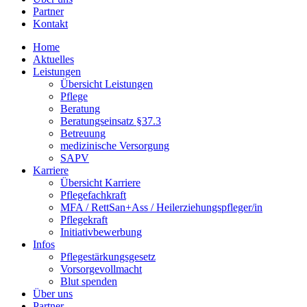
Partner
Kontakt
Home
Aktuelles
Leistungen
Übersicht Leistungen
Pflege
Beratung
Beratungseinsatz §37.3
Betreuung
medizinische Versorgung
SAPV
Karriere
Übersicht Karriere
Pflegefachkraft
MFA / RettSan+Ass / Heilerziehungspfleger/in
Pflegekraft
Initiativbewerbung
Infos
Pflegestärkungsgesetz
Vorsorgevollmacht
Blut spenden
Über uns
Partner