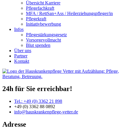
Übersicht Karriere
Pflegefachkraft
MFA / RettSan+Ass / Heilerziehungspfleger/in
Pflegekraft
Initiativbewerbung
Infos
Pflegestärkungsgesetz
Vorsorgevollmacht
Blut spenden
Über uns
Partner
Kontakt
24h für Sie erreichbar!
Tel.: +49 (0) 3362 21 898
+49 (0) 3362 88 0892
info@hauskrankenpflege-vetter.de
Adresse