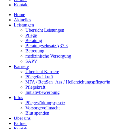
Kontakt
Home
Aktuelles
Leistungen
Übersicht Leistungen
Pflege
Beratung
Beratungseinsatz §37.3
Betreuung
medizinische Versorgung
SAPV
Karriere
Übersicht Karriere
Pflegefachkraft
MFA / RettSan+Ass / Heilerziehungspfleger/in
Pflegekraft
Initiativbewerbung
Infos
Pflegestärkungsgesetz
Vorsorgevollmacht
Blut spenden
Über uns
Partner
Kontakt